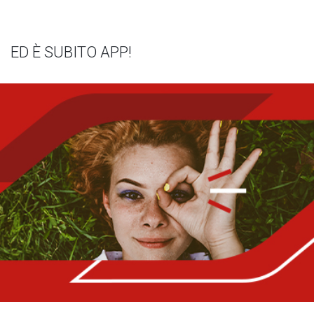
ED È SUBITO APP!