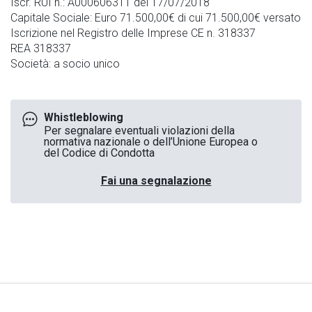
Iscr. RUI n.: A000606311 del 17/07/2018
Capitale Sociale: Euro 71.500,00€ di cui 71.500,00€ versato
Iscrizione nel Registro delle Imprese CE n. 318337
REA 318337
Società: a socio unico
Whistleblowing
Per segnalare eventuali violazioni della
normativa nazionale o dell’Unione Europea o
del Codice di Condotta
Fai una segnalazione