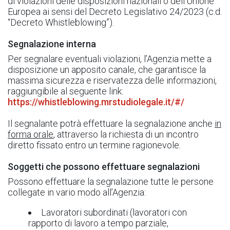
di violazioni delle disposizioni nazionali o dell’Unione
Europea ai sensi del Decreto Legislativo 24/2023 (c.d.
“Decreto Whistleblowing”).
Segnalazione interna
Per segnalare eventuali violazioni, l’Agenzia mette a
disposizione un apposito canale, che garantisce la
massima sicurezza e riservatezza delle informazioni,
raggiungibile al seguente link:
https://whistleblowing.mrstudiolegale.it/#/
Il segnalante potrà effettuare la segnalazione anche
in
forma orale
, attraverso la richiesta di un incontro
diretto fissato entro un termine ragionevole.
Soggetti che possono effettuare segnalazioni
Possono effettuare la segnalazione tutte le persone
collegate in vario modo all’Agenzia:
Lavoratori subordinati (lavoratori con
rapporto di lavoro a tempo parziale,