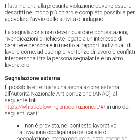
I fatti inerenti alla presunta violazione devono essere
descritti nel modo più chiaro e completo possibile per
agevolare l’avvio delle attività di indagine.
La segnalazione non deve riguardare contestazioni,
rivendicazioni o richieste legate a un interesse di
carattere personale in merito ai rapporti individuali di
lavoro come, ad esempio, vertenze di lavoro o conflitti
interpersonali tra la persona segnalante e un altro
lavoratore.
Segnalazione esterna
È possibile effettuare una segnalazione esterna
all’Autorità Nazionale Anticorruzione (ANAC), al
seguente link
https://whistleblowing.anticorruzione.it/#/
in uno dei
seguenti casi:
non è prevista, nel contesto lavorativo,
l'attivazione obbligatoria del canale di
segnalazione interna oppure questo, anche se