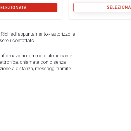
SELEZIONA
SELEZIONATA
 «Richiedi appuntamento» autorizzo la
sere ricontattato.
r informazioni commerciali mediante
ettronica, chiamate con o senza
zione a distanza, messaggi tramite