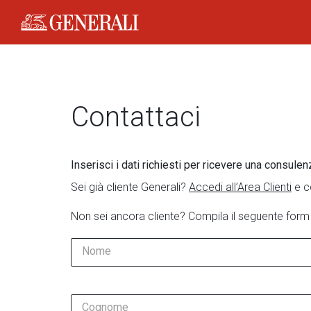
Generali Logo
Contattaci
Inserisci i dati richiesti per ricevere una consulen
Sei già cliente Generali?
Accedi all’Area Clienti
e c
Non sei ancora cliente? Compila il seguente form
Nome
Cognome