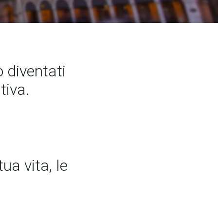
 diventati
tiva.
ua vita, le