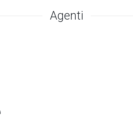
Agenti
i