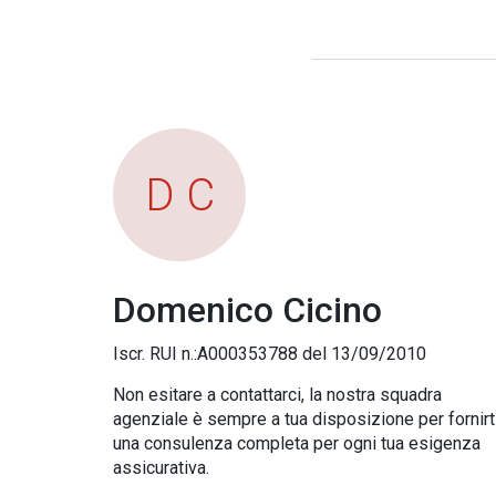
D C
Domenico Cicino
Iscr. RUI n.:A000353788 del 13/09/2010
Non esitare a contattarci, la nostra squadra
agenziale è sempre a tua disposizione per fornirt
una consulenza completa per ogni tua esigenza
assicurativa.