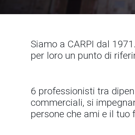
Siamo a CARPI dal 1971.
per loro un punto di rife
6 professionisti tra dipe
commerciali, si impegnano
persone che ami e il tuo 