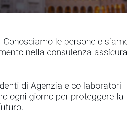
 Conosciamo le persone e siamo
rimento nella consulenza assicura
ndenti di Agenzia e collaboratori
 ogni giorno per proteggere la t
futuro.