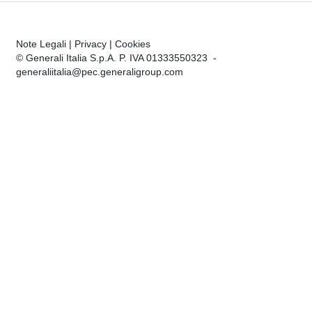
Note Legali
|
Privacy
|
Cookies
© Generali Italia S.p.A. P. IVA 01333550323 -
generaliitalia@pec.generaligroup.com