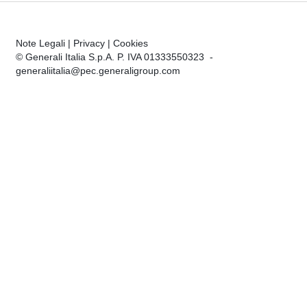
Note Legali
|
Privacy
|
Cookies
© Generali Italia S.p.A. P. IVA 01333550323 -
generaliitalia@pec.generaligroup.com