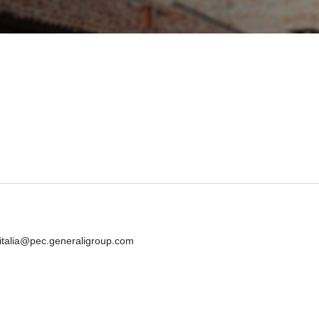
iitalia@pec.generaligroup.com