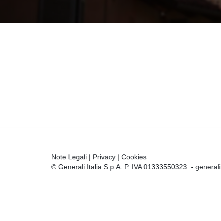
Note Legali
|
Privacy
|
Cookies
© Generali Italia S.p.A. P. IVA 01333550323 -
general