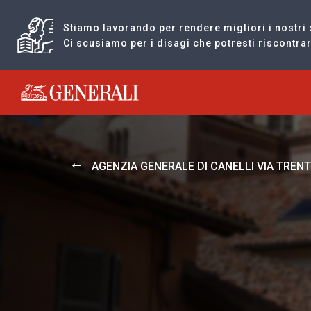
Stiamo lavorando per rendere migliori i nostri 
Ci scusiamo per i disagi che potresti riscontr
Generali logo
AGENZIA GENERALE DI CANELLI VIA TREN