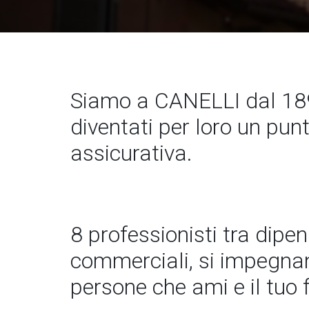
Siamo a CANELLI dal 18
diventati per loro un pun
assicurativa.
8 professionisti tra dipe
commerciali, si impegnano
persone che ami e il tuo 