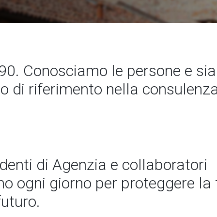
90. Conosciamo le persone e si
to di riferimento nella consulenz
ndenti di Agenzia e collaboratori
 ogni giorno per proteggere la t
futuro.