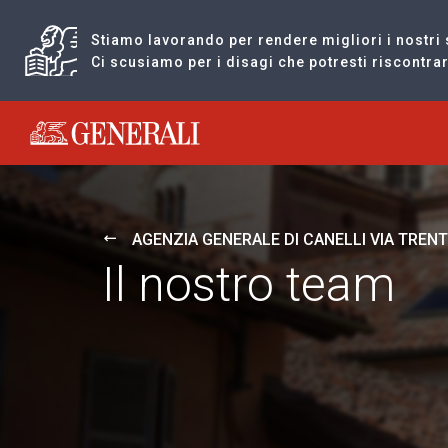
Stiamo lavorando per rendere migliori i nostri 
Ci scusiamo per i disagi che potresti riscontr
Generali logo
AGENZIA GENERALE DI CANELLI VIA TREN
Il nostro team