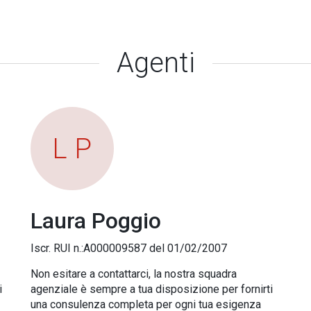
Agenti
L P
Laura Poggio
Iscr. RUI n.:A000009587 del 01/02/2007
Non esitare a contattarci, la nostra squadra
i
agenziale è sempre a tua disposizione per fornirti
una consulenza completa per ogni tua esigenza