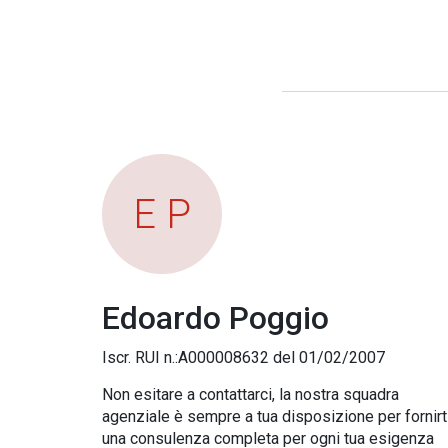
E P
Edoardo Poggio
Iscr. RUI n.:A000008632 del 01/02/2007
Non esitare a contattarci, la nostra squadra
agenziale è sempre a tua disposizione per fornirt
una consulenza completa per ogni tua esigenza