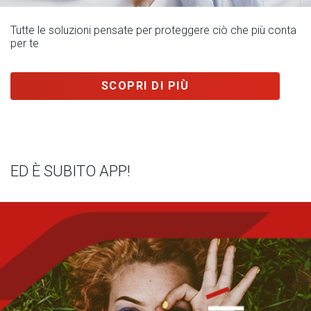
Tutte le soluzioni pensate per proteggere ciò che più conta
per te
SCOPRI DI PIÙ
ED È SUBITO APP!