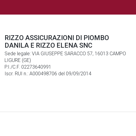
RIZZO ASSICURAZIONI DI PIOMBO
DANILA E RIZZO ELENA SNC
Sede legale: VIA GIUSEPPE SARACCO 57, 16013 CAMPO
LIGURE (GE)
P.I./C.F. 02273640991
Iscr. RUI n.: A000498706 del 09/09/2014
Note Legali
|
Privacy
|
Cookies