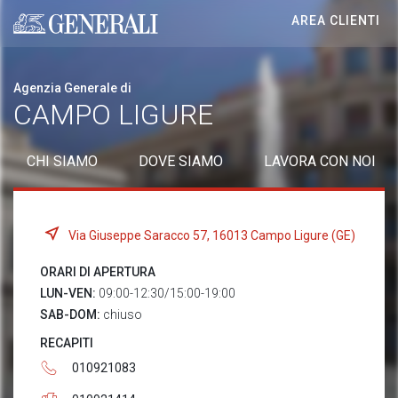
AREA CLIENTI
Generali logo
Agenzia Generale di
CAMPO LIGURE
CHI SIAMO
DOVE SIAMO
LAVORA CON NOI
Via Giuseppe Saracco 57, 16013 Campo Ligure (GE)
ORARI DI APERTURA
LUN-VEN:
09:00-12:30/15:00-19:00
SAB-DOM:
chiuso
RECAPITI
010921083