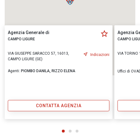
Agenzia Generale di
Agenzia Ge
CAMPO LIGURE
CAMPO LIG
VIA GIUSEPPE SARACCO 57, 16013,
VIA TORINO 
Indicazioni
CAMPO LIGURE (GE)
Agenti:
PIOMBO DANILA,
RIZZO ELENA
Uffici di OV
CONTATTA AGENZIA