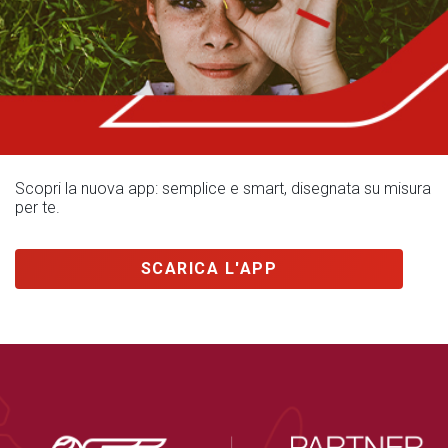
Scopri la nuova app: semplice e smart, disegnata su misura
per te.
SCARICA L'APP