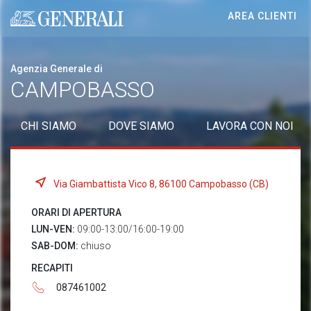
AREA CLIENTI
Generali logo
Agenzia Generale di
CAMPOBASSO
CHI SIAMO
DOVE SIAMO
LAVORA CON NOI
Via Giambattista Vico 8, 86100 Campobasso (CB)
ORARI DI APERTURA
LUN-VEN:
09:00-13:00/16:00-19:00
SAB-DOM:
chiuso
RECAPITI
087461002