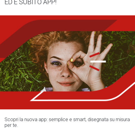
ED È SUBITO APP!
Scopri la nuova app: semplice e smart, disegnata su misura
per te.