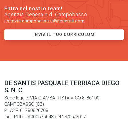
Entra nel nostro team!
Agenzia Generale di Campobasso
agenzia.campobasso.it@generali.com
INVIA IL TUO CURRICULUM
DE SANTIS PASQUALE TERRIACA DIEGO
S. N. C.
Sede legale: VIA GIAMBATTISTA VICO 8, 86100
CAMPOBASSO (CB)
P.I./C.F. 01780820708
Iscr. RUI n.: A000575043 del 23/05/2017