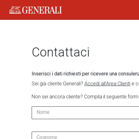
Generali Logo
Contattaci
Inserisci i dati richiesti per ricevere una consulen
Sei già cliente Generali?
Accedi all’Area Clienti
e c
Non sei ancora cliente? Compila il seguente form
Nome
Cognome