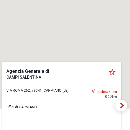
Agenzia Generale di
CAMPI SALENTINA
VIA ROMA 262, 73041, CARMIANO (LE)
Indicazioni
5.23km
Uffici di CARMIANO