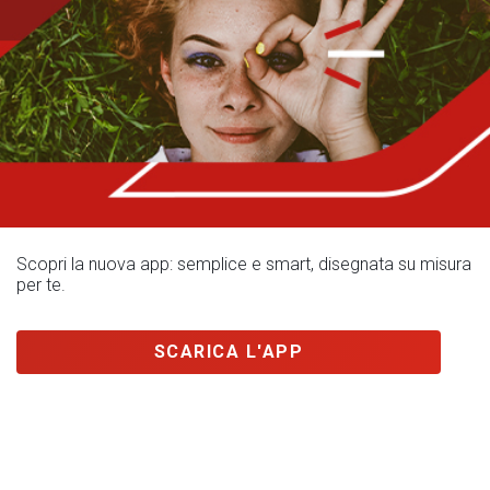
Scopri la nuova app: semplice e smart, disegnata su misura
per te.
SCARICA L'APP