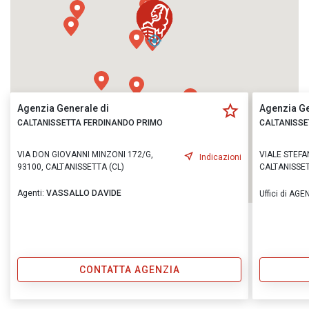
Agenzia Generale di
Agenzia Ge
CALTANISSETTA FERDINANDO PRIMO
CALTANISSE
VIA DON GIOVANNI MINZONI 172/G,
VIALE STEFA
Indicazioni
93100, CALTANISSETTA (CL)
CALTANISSET
Agenti:
VASSALLO DAVIDE
Uffici di AGE
CONTATTA AGENZIA