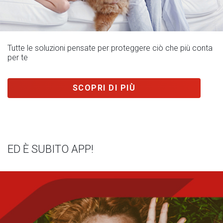
Tutte le soluzioni pensate per proteggere ciò che più conta
per te
SCOPRI DI PIÙ
ED È SUBITO APP!