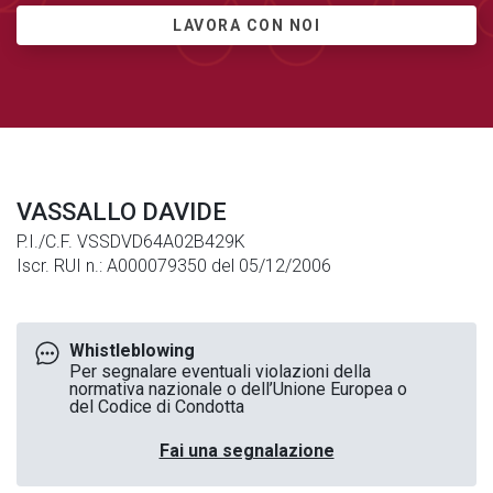
LAVORA CON NOI
VASSALLO DAVIDE
P.I./C.F. VSSDVD64A02B429K
Iscr. RUI n.: A000079350 del 05/12/2006
Whistleblowing
Per segnalare eventuali violazioni della
normativa nazionale o dell’Unione Europea o
del Codice di Condotta
Fai una segnalazione