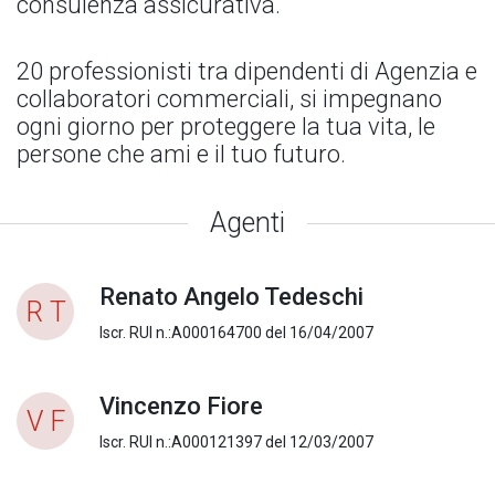
consulenza assicurativa.
20 professionisti tra dipendenti di Agenzia e
collaboratori commerciali, si impegnano
ogni giorno per proteggere la tua vita, le
persone che ami e il tuo futuro.
Agenti
Renato Angelo Tedeschi
R T
Iscr. RUI n.:A000164700 del 16/04/2007
Vincenzo Fiore
V F
Iscr. RUI n.:A000121397 del 12/03/2007