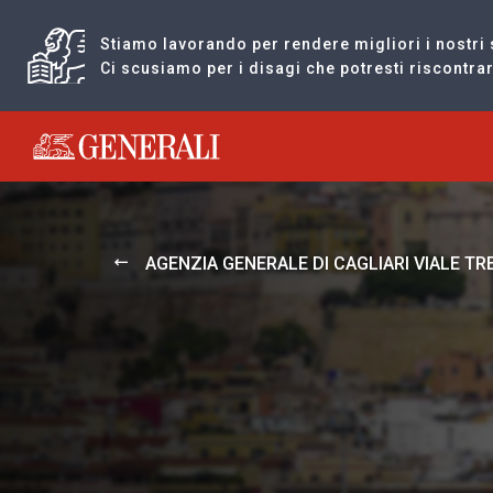
Stiamo lavorando per rendere migliori i nostri 
Ci scusiamo per i disagi che potresti riscontr
Generali logo
AGENZIA GENERALE DI CAGLIARI VIALE T