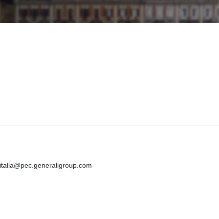
iitalia@pec.generaligroup.com