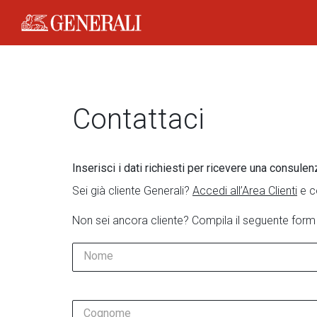
Generali Logo
Contattaci
Inserisci i dati richiesti per ricevere una consulen
Sei già cliente Generali?
Accedi all’Area Clienti
e c
Non sei ancora cliente? Compila il seguente form
Nome
Cognome