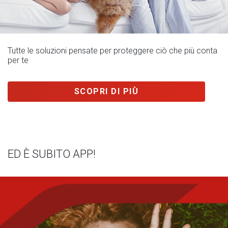
Tutte le soluzioni pensate per proteggere ciò che più conta
per te
SCOPRI DI PIÙ
ED È SUBITO APP!