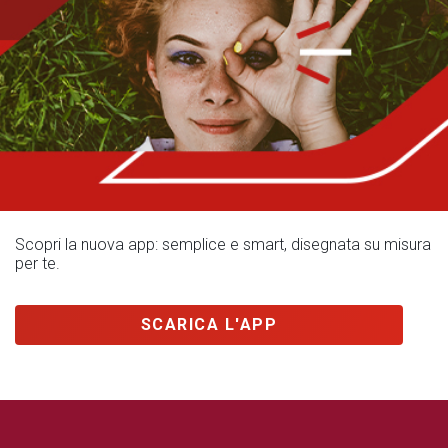
Scopri la nuova app: semplice e smart, disegnata su misura
per te.
SCARICA L'APP