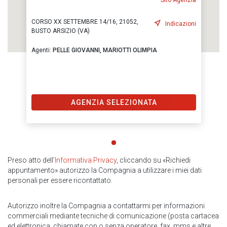
Sito Agenzia
CORSO XX SETTEMBRE 14/16, 21052,
Indicazioni
BUSTO ARSIZIO (VA)
Agenti:
PELLE GIOVANNI,
MARIOTTI OLIMPIA
AGENZIA SELEZIONATA
Preso atto dell
’Informativa Privacy
, cliccando su «Richiedi
appuntamento» autorizzo la Compagnia a utilizzare i miei dati
personali per essere ricontattato.
Autorizzo inoltre la Compagnia a contattarmi per informazioni
commerciali mediante tecniche di comunicazione (posta cartacea
ed elettronica, chiamate con o senza operatore, fax, mms e altre