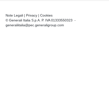
Note Legali
|
Privacy
|
Cookies
© Generali Italia S.p.A. P. IVA 01333550323 -
generaliitalia@pec.generaligroup.com