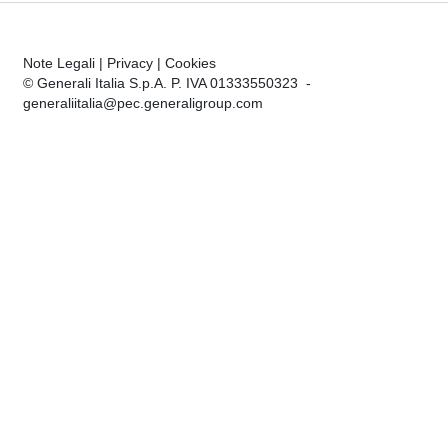
Note Legali
|
Privacy
|
Cookies
© Generali Italia S.p.A. P. IVA 01333550323 -
generaliitalia@pec.generaligroup.com