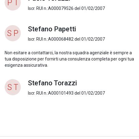
P T
Iscr. RUI n.:A000079526 del 01/02/2007
Stefano Papetti
S P
Iscr. RUI n.:A000068482 del 01/02/2007
Non esitare a contattarci, la nostra squadra agenziale è sempre a
tua disposizione per fornirti una consulenza completa per ogni tua
esigenza assicurativa.
Stefano Torazzi
S T
Iscr. RUI n.:A000101493 del 01/02/2007