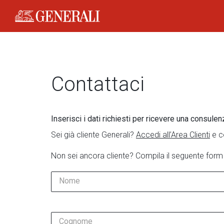
Generali Logo
Contattaci
Inserisci i dati richiesti per ricevere una consulen
Sei già cliente Generali?
Accedi all’Area Clienti
e c
Non sei ancora cliente? Compila il seguente form
Nome
Cognome