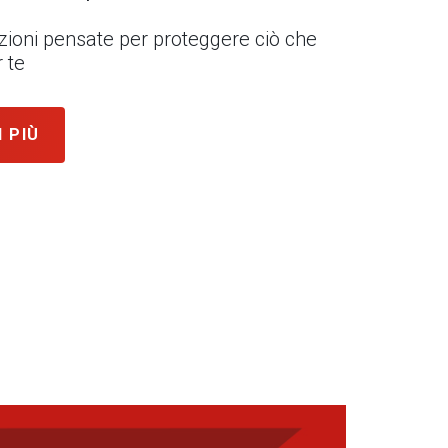
uzioni pensate per proteggere ciò che
 te
I PIÙ