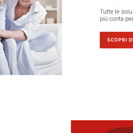
Tutte le sol
più conta per
SCOPRI D