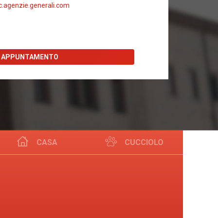
.agenzie.generali.com
I APPUNTAMENTO
CASA
CUCCIOLO