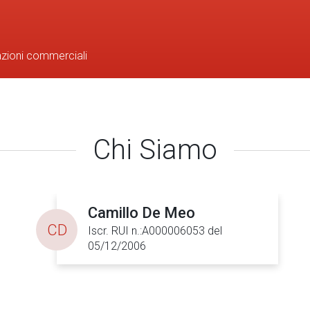
azioni commerciali
Chi Siamo
Camillo De Meo
CD
Iscr. RUI n.:A000006053 del
05/12/2006