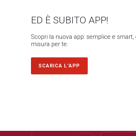
ED È SUBITO APP!
Scopri la nuova app: semplice e smart,
misura per te.
SCARICA L'APP