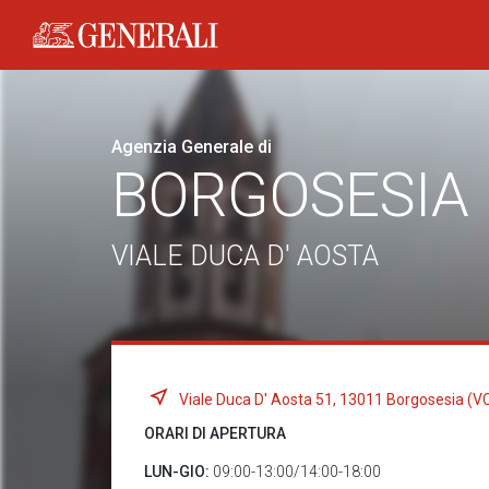
Generali logo
Agenzia Generale di
BORGOSESIA
VIALE DUCA D' AOSTA
Viale Duca D' Aosta 51, 13011 Borgosesia (V
ORARI DI APERTURA
LUN-GIO:
09:00-13:00/14:00-18:00