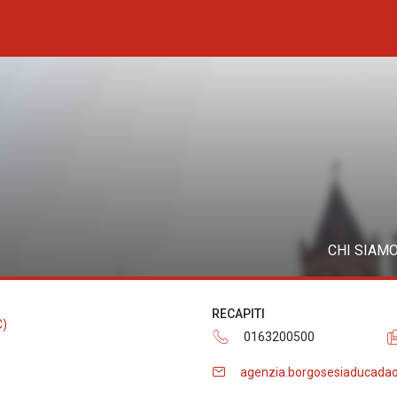
CHI SIAM
RECAPITI
C)
0163200500
agenzia.borgosesiaducadao