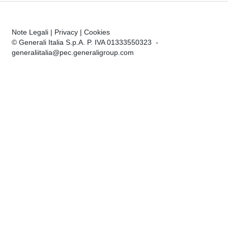
Note Legali
|
Privacy
|
Cookies
© Generali Italia S.p.A. P. IVA 01333550323 -
generaliitalia@pec.generaligroup.com