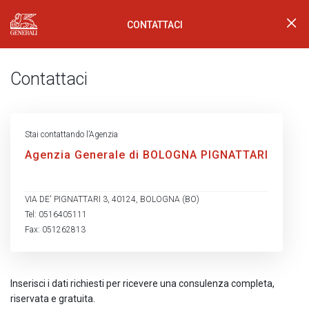
CONTATTACI
Generali Logo
Contattaci
Stai contattando l’Agenzia
Agenzia Generale di BOLOGNA PIGNATTARI
VIA DE' PIGNATTARI 3, 40124, BOLOGNA (BO)
Tel: 0516405111
Fax: 051262813
Inserisci i dati richiesti per ricevere una consulenza completa,
riservata e gratuita.