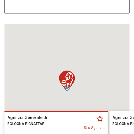
Agenzia Generale di
Agenzia Ge
BOLOGNA PIGNATTARI
BOLOGNA PI
Sito Agenzia