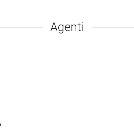
Agenti
i