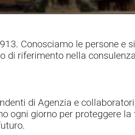
13. Conosciamo le persone e 
to di riferimento nella consulenz
endenti di Agenzia e collaboratori
 ogni giorno per proteggere la t
futuro.