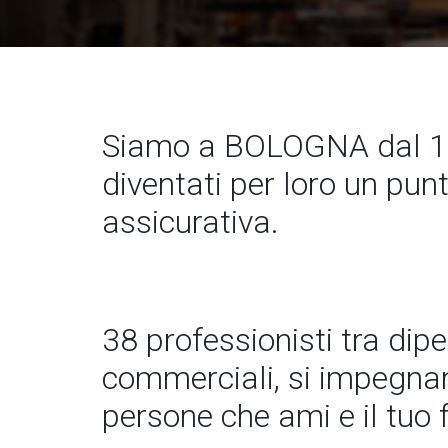
Siamo a BOLOGNA dal 19
diventati per loro un pun
assicurativa.
38 professionisti tra dip
commerciali, si impegnano
persone che ami e il tuo 