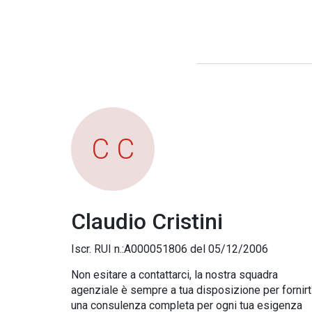
C C
Claudio Cristini
Iscr. RUI n.:A000051806 del 05/12/2006
Non esitare a contattarci, la nostra squadra
agenziale è sempre a tua disposizione per fornirt
una consulenza completa per ogni tua esigenza