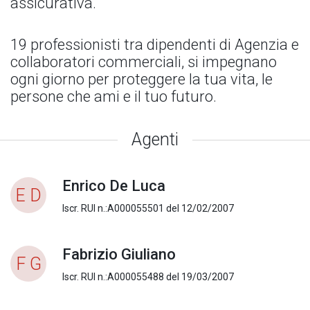
assicurativa.
19 professionisti tra dipendenti di Agenzia e
collaboratori commerciali, si impegnano
ogni giorno per proteggere la tua vita, le
persone che ami e il tuo futuro.
Agenti
Enrico De Luca
E D
Iscr. RUI n.:A000055501 del 12/02/2007
Fabrizio Giuliano
F G
Iscr. RUI n.:A000055488 del 19/03/2007