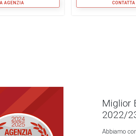
A AGENZIA
CONTATTA
Miglior 
2022/2
Abbiamo con