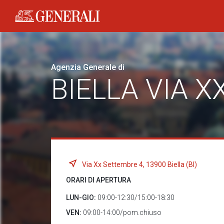
Generali logo
Agenzia Generale di
BIELLA VIA 
Via Xx Settembre 4, 13900 Biella (BI)
ORARI DI APERTURA
LUN-GIO:
09:00-12:30/15:00-18:30
VEN:
09:00-14:00/pom.chiuso