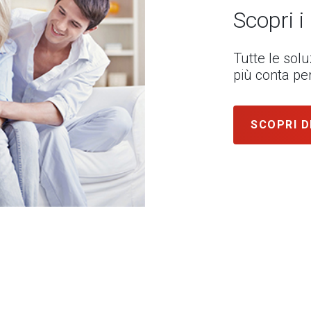
Scopri i
Tutte le sol
più conta per
SCOPRI D