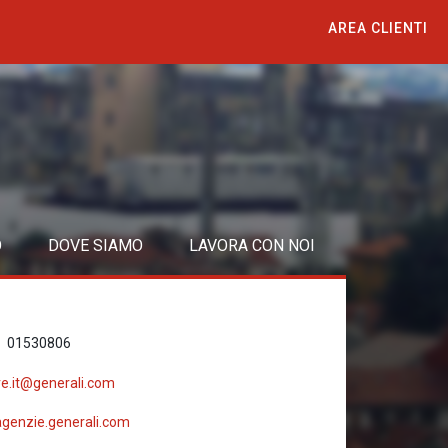
AREA CLIENTI
O
DOVE SIAMO
LAVORA CON NOI
01530806
re.it@generali.com
agenzie.generali.com