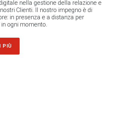
l digitale nella gestione della relazione e
 nostri Clienti. Il nostro impegno è di
re: in presenza e a distanza per
ni in ogni momento.
I PIÙ