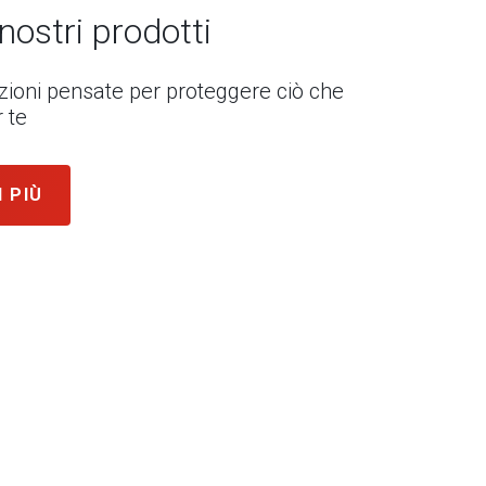
 nostri prodotti
uzioni pensate per proteggere ciò che
 te
I PIÙ