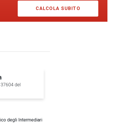
CALCOLA SUBITO
a
0137604 del
ico degli Intermediari