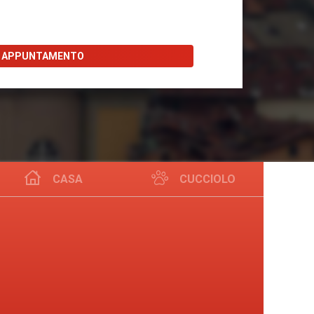
I APPUNTAMENTO
CASA
CUCCIOLO