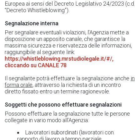
Europea ai sensi del Decreto Legislativo 24/2023 (c.d.
“Decreto Whistleblowing”).
Segnalazione interna
Per segnalare eventuali violazioni, l’Agenzia mette a
disposizione un apposito canale, che garantisce la
massima sicurezza e riservatezza delle informazioni,
raggiungibile al seguente link:
https://whistleblowing.mrstudiolegale.it/#/,
cliccando su CANALE 78
Il segnalante potrà effettuare la segnalazione anche
in
forma orale
, attraverso la richiesta di un incontro
diretto fissato entro un termine ragionevole.
Soggetti che possono effettuare segnalazioni
Possono effettuare la segnalazione tutte le persone
collegate in vario modo all’Agenzia:
Lavoratori subordinati (lavoratori con
rapporto di lavoro a tempo parziale,