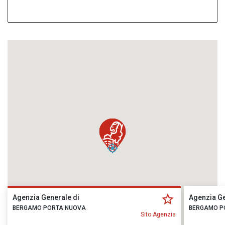
Agenzia Generale di
Agenzia Ge
BERGAMO PORTA NUOVA
BERGAMO P
Sito Agenzia