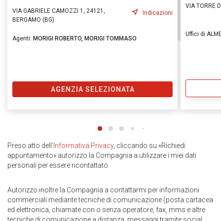
VIA TORRE D'
VIA GABRIELE CAMOZZI 1, 24121,
Indicazioni
BERGAMO (BG)
Uffici di ALME
Agenti:
MORIGI ROBERTO,
MORIGI TOMMASO
AGENZIA SELEZIONATA
Preso atto dell
’Informativa Privacy
, cliccando su «Richiedi
appuntamento» autorizzo la Compagnia a utilizzare i miei dati
personali per essere ricontattato.
Autorizzo inoltre la Compagnia a contattarmi per informazioni
commerciali mediante tecniche di comunicazione (posta cartacea
ed elettronica, chiamate con o senza operatore, fax, mms e altre
tecniche di comunicazione a distanza, messaggi tramite social