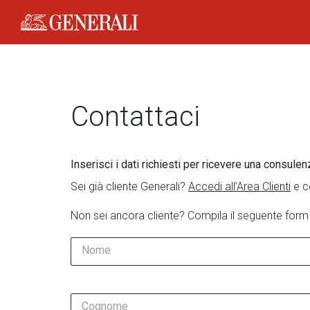
Generali Logo
Contattaci
Inserisci i dati richiesti per ricevere una consulen
Sei già cliente Generali?
Accedi all’Area Clienti
e c
Non sei ancora cliente? Compila il seguente form
Nome
Cognome