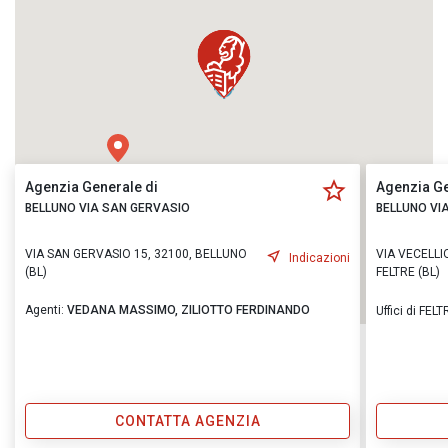
Agenzia Generale di
Agenzia Ge
BELLUNO VIA SAN GERVASIO
BELLUNO VI
VIA SAN GERVASIO 15, 32100, BELLUNO
VIA VECELLI
Indicazioni
(BL)
FELTRE (BL)
Agenti:
VEDANA MASSIMO,
ZILIOTTO FERDINANDO
Uffici di FELT
CONTATTA AGENZIA