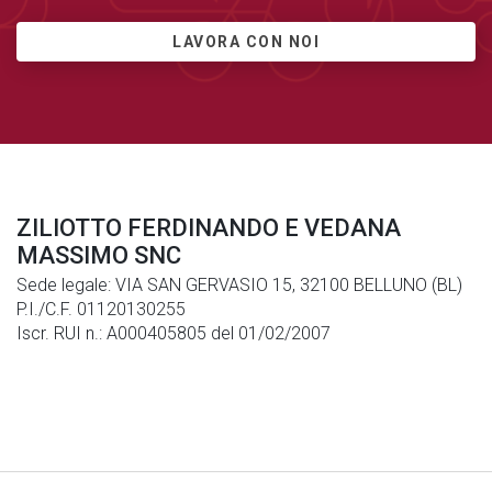
LAVORA CON NOI
ZILIOTTO FERDINANDO E VEDANA
MASSIMO SNC
Sede legale: VIA SAN GERVASIO 15, 32100 BELLUNO (BL)
P.I./C.F. 01120130255
Iscr. RUI n.: A000405805 del 01/02/2007