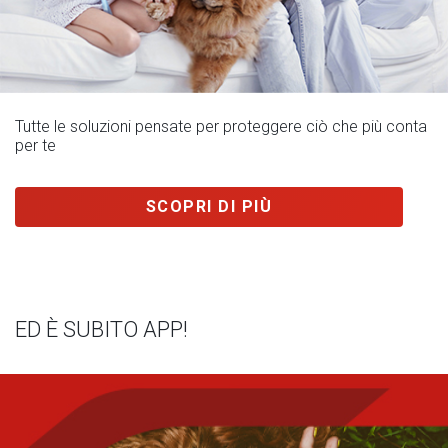
Tutte le soluzioni pensate per proteggere ciò che più conta
per te
SCOPRI DI PIÙ
ED È SUBITO APP!