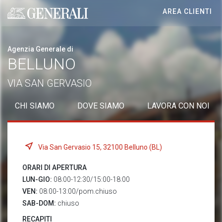
AREA CLIENTI
Generali logo
Agenzia Generale di
BELLUNO
VIA SAN GERVASIO
CHI SIAMO
DOVE SIAMO
LAVORA CON NOI
Via San Gervasio 15, 32100 Belluno (BL)
ORARI DI APERTURA
LUN-GIO:
08:00-12:30/15:00-18:00
VEN:
08:00-13:00/pom.chiuso
SAB-DOM:
chiuso
RECAPITI