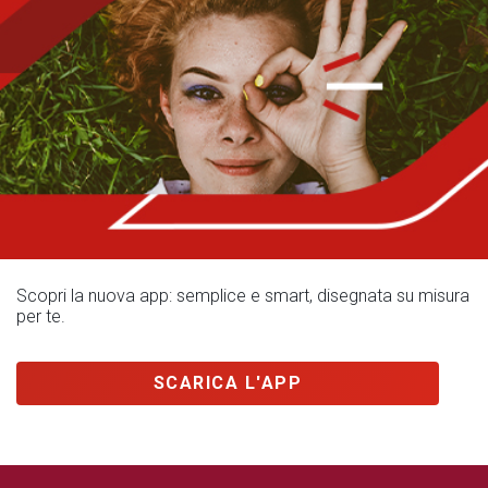
Scopri la nuova app: semplice e smart, disegnata su misura
per te.
SCARICA L'APP