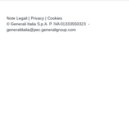
Note Legali
|
Privacy
|
Cookies
© Generali Italia S.p.A. P. IVA 01333550323 -
generaliitalia@pec.generaligroup.com