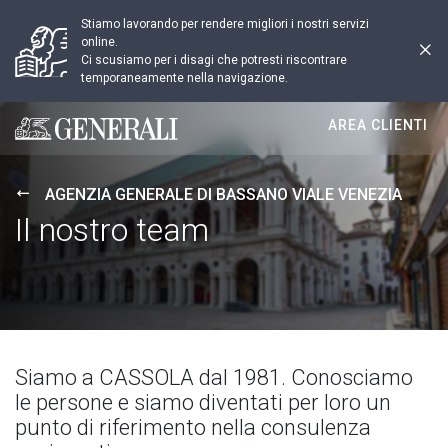
Stiamo lavorando per rendere migliori i nostri servizi
online.
Ci scusiamo per i disagi che potresti riscontrare
temporaneamente nella navigazione.
AREA CLIENTI
Generali logo
AGENZIA GENERALE DI BASSANO VIALE VENEZIA
Il nostro team
Siamo a CASSOLA dal 1981. Conosciamo
le persone e siamo diventati per loro un
punto di riferimento nella consulenza