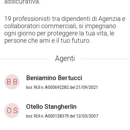
assicurativa.
19 professionisti tra dipendenti di Agenzia e
collaboratori commerciali, si impegnano
ogni giorno per proteggere la tua vita, le
persone che ami e il tuo futuro.
Agenti
Beniamino Bertucci
B B
Iscr. RUI n.:A000692282 del 21/09/2021
Otello Stangherlin
O S
Iscr. RUI n.:A000128379 del 12/03/2007