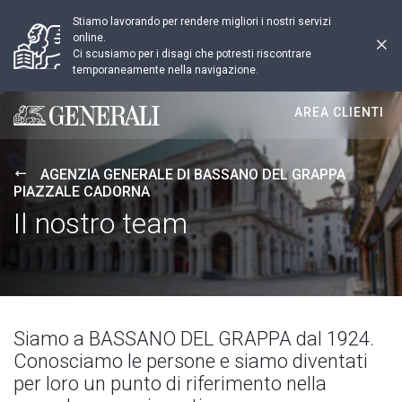
Stiamo lavorando per rendere migliori i nostri servizi
online.
Ci scusiamo per i disagi che potresti riscontrare
temporaneamente nella navigazione.
AREA CLIENTI
Generali logo
AGENZIA GENERALE DI BASSANO DEL GRAPPA
PIAZZALE CADORNA
Il nostro team
Siamo a BASSANO DEL GRAPPA dal 1924.
Conosciamo le persone e siamo diventati
per loro un punto di riferimento nella