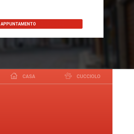
I APPUNTAMENTO
CASA
CUCCIOLO