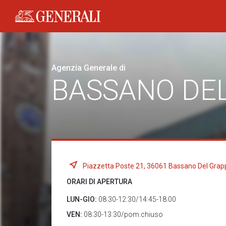
Generali logo
Agenzia Generale di
BASSANO DE
Piazzetta Poste 21, 36061 Bassano Del Grapp
ORARI DI APERTURA
LUN-GIO:
08:30-12:30/14:45-18:00
VEN:
08:30-13:30/pom.chiuso