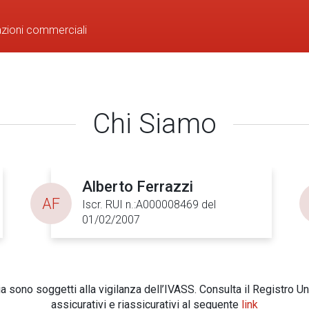
azioni commerciali
Chi Siamo
Alberto Ferrazzi
AF
Iscr. RUI n.:A000008469 del
01/02/2007
 sono soggetti alla vigilanza dell’IVASS. Consulta il Registro Un
assicurativi e riassicurativi al seguente
link