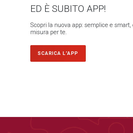
ED È SUBITO APP!
Scopri la nuova app: semplice e smart,
misura per te.
SCARICA L'APP