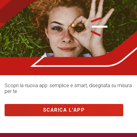
Scopri la nuova app: semplice e smart, disegnata su misura
per te.
SCARICA L'APP