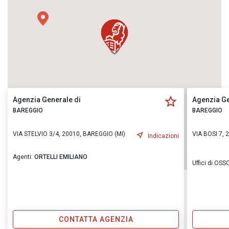
Agenzia Generale di
Agenzia Ge
BAREGGIO
BAREGGIO
VIA STELVIO 3/4, 20010, BAREGGIO (MI)
VIA BOSI 7, 
Indicazioni
Agenti:
ORTELLI EMILIANO
Uffici di OS
CONTATTA AGENZIA