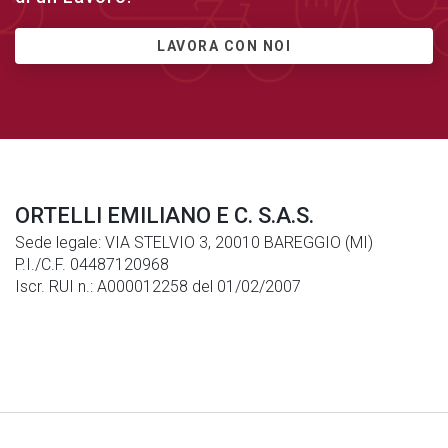
LAVORA CON NOI
ORTELLI EMILIANO E C. S.A.S.
Sede legale: VIA STELVIO 3, 20010 BAREGGIO (MI)
P.I./C.F. 04487120968
Iscr. RUI n.: A000012258 del 01/02/2007