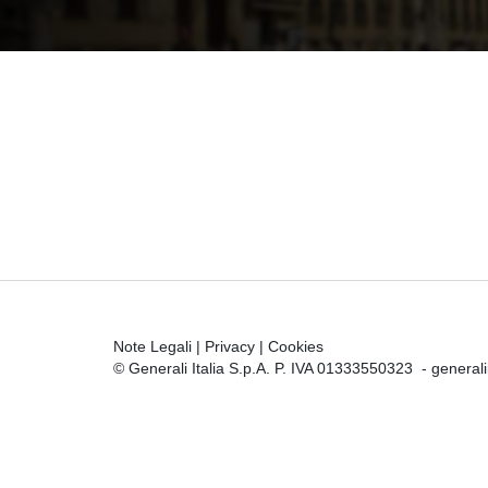
Note Legali
|
Privacy
|
Cookies
© Generali Italia S.p.A. P. IVA 01333550323 -
general