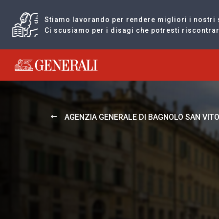
Stiamo lavorando per rendere migliori i nostri 
Ci scusiamo per i disagi che potresti riscontr
Generali logo
AGENZIA GENERALE DI BAGNOLO SAN VIT