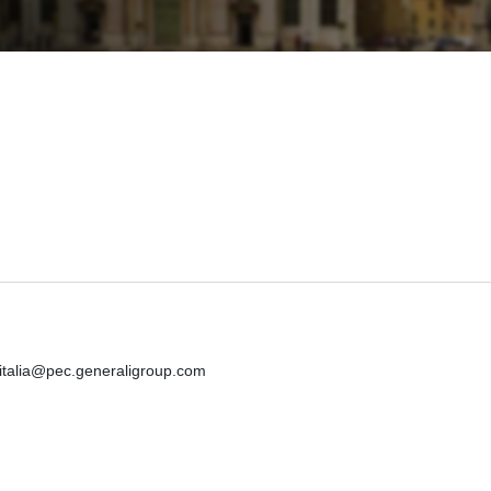
iitalia@pec.generaligroup.com