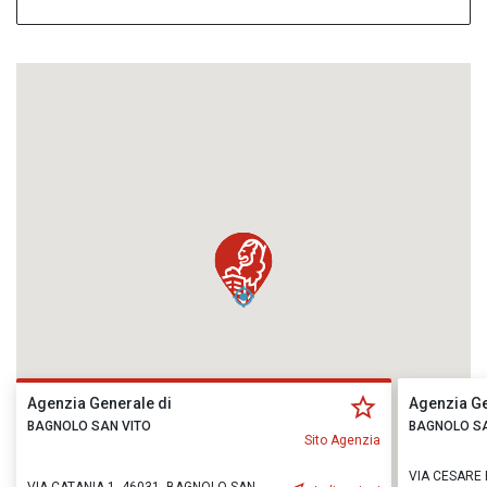
Agenzia Generale di
Agenzia Ge
BAGNOLO SAN VITO
BAGNOLO SA
Sito Agenzia
VIA CESARE 