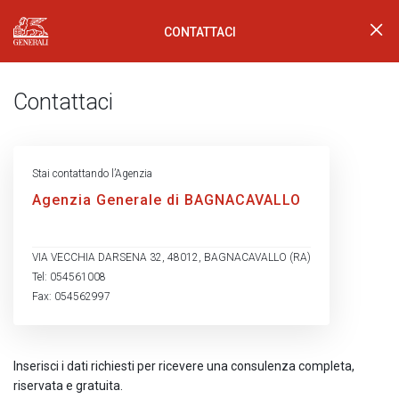
CONTATTACI
Generali Logo
Contattaci
Stai contattando l’Agenzia
Agenzia Generale di BAGNACAVALLO
VIA VECCHIA DARSENA 32, 48012, BAGNACAVALLO (RA)
Tel: 054561008
Fax: 054562997
Inserisci i dati richiesti per ricevere una consulenza completa,
riservata e gratuita.