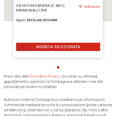
VIA VECCHIA DARSENA 32, 48012,
Indicazioni
BAGNACAVALLO (RA)
Agenti:
ERCOLANI GIOVANNI
AGENZIA SELEZIONATA
Preso atto dell
’Informativa Privacy
, cliccando su «Richiedi
appuntamento» autorizzo la Compagnia a utilizzare i miei dati
personali per essere ricontattato.
Autorizzo inoltre la Compagnia a contattarmi per informazioni
commerciali mediante tecniche di comunicazione (posta cartacea
ed elettronica, chiamate con o senza operatore, fax, mms e altre
tecniche di comunicazione a distanza, messaggi tramite social