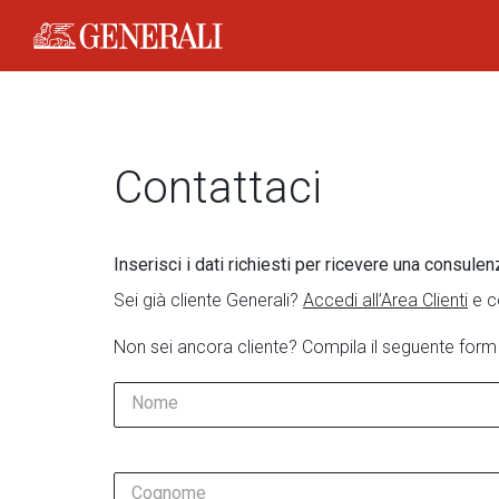
Generali Logo
Contattaci
Inserisci i dati richiesti per ricevere una consulen
Sei già cliente Generali?
Accedi all’Area Clienti
e c
Non sei ancora cliente? Compila il seguente form
Nome
Cognome