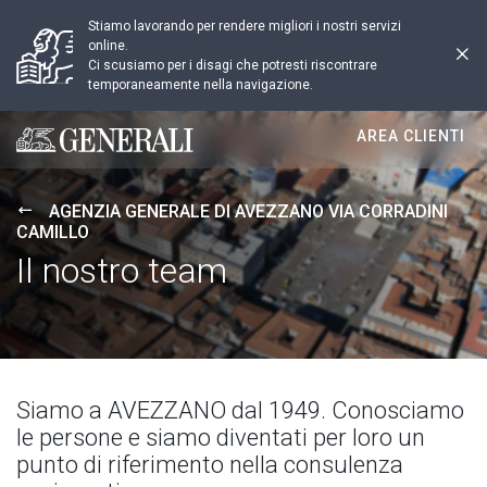
Stiamo lavorando per rendere migliori i nostri servizi
online.
Ci scusiamo per i disagi che potresti riscontrare
temporaneamente nella navigazione.
AREA CLIENTI
Generali logo
AGENZIA GENERALE DI AVEZZANO VIA CORRADINI
CAMILLO
Il nostro team
Siamo a AVEZZANO dal 1949. Conosciamo
le persone e siamo diventati per loro un
punto di riferimento nella consulenza