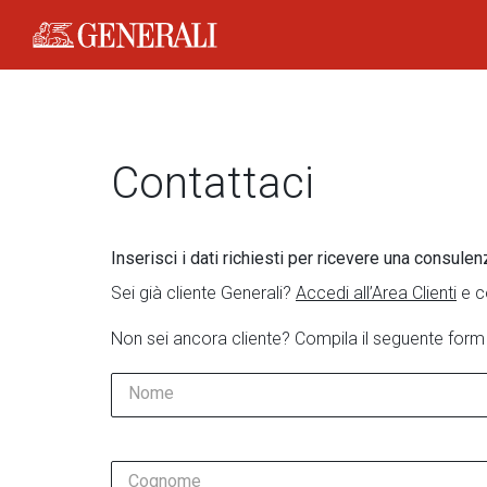
Generali Logo
Contattaci
Inserisci i dati richiesti per ricevere una consulen
Sei già cliente Generali?
Accedi all’Area Clienti
e c
Non sei ancora cliente? Compila il seguente form
Nome
Cognome