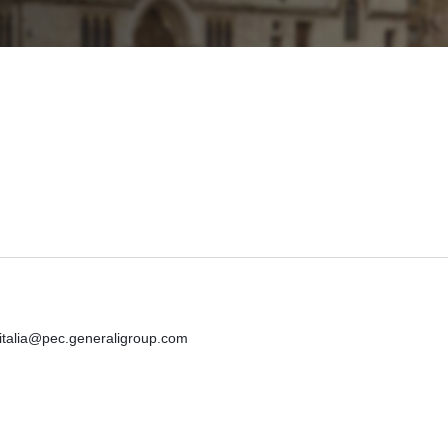
iitalia@pec.generaligroup.com