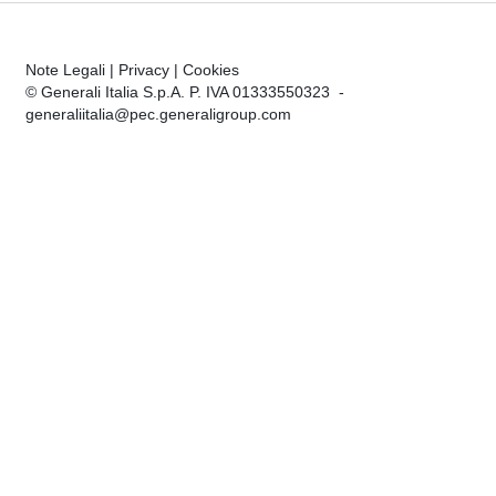
Note Legali
|
Privacy
|
Cookies
© Generali Italia S.p.A. P. IVA 01333550323 -
generaliitalia@pec.generaligroup.com