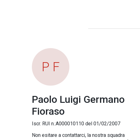
P F
Paolo Luigi Germano
Fioraso
Iscr. RUI n.:A000010110 del 01/02/2007
Non esitare a contattarci, la nostra squadra