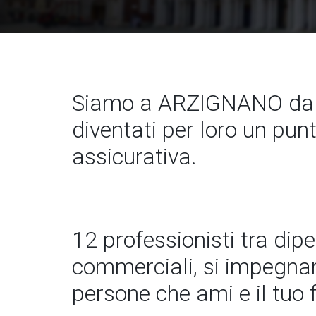
Siamo a ARZIGNANO dal 
diventati per loro un pun
assicurativa.
12 professionisti tra dip
commerciali, si impegnano
persone che ami e il tuo 