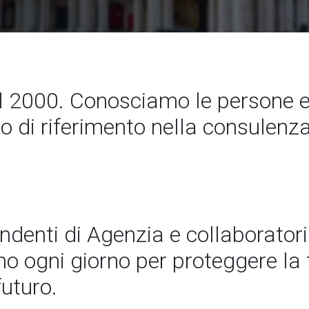
2000. Conosciamo le persone 
to di riferimento nella consulenz
endenti di Agenzia e collaboratori
 ogni giorno per proteggere la t
futuro.