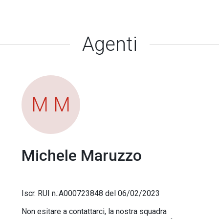
Agenti
M M
Michele Maruzzo
Iscr. RUI n.:A000723848 del 06/02/2023
Non esitare a contattarci, la nostra squadra