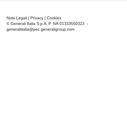
Note Legali
|
Privacy
|
Cookies
© Generali Italia S.p.A. P. IVA 01333550323 -
generaliitalia@pec.generaligroup.com