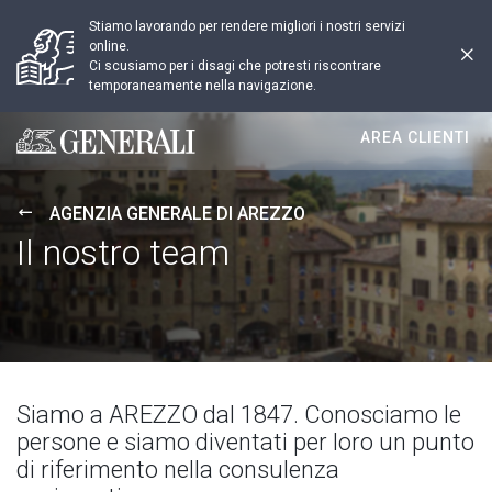
Stiamo lavorando per rendere migliori i nostri servizi
online.
Ci scusiamo per i disagi che potresti riscontrare
temporaneamente nella navigazione.
AREA CLIENTI
Generali logo
AGENZIA GENERALE DI AREZZO
Il nostro team
Siamo a AREZZO dal 1847. Conosciamo le
persone e siamo diventati per loro un punto
di riferimento nella consulenza