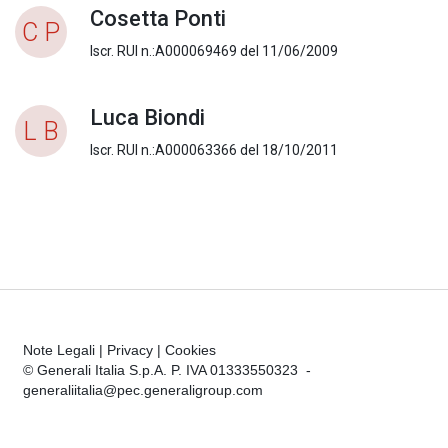
Cosetta Ponti
C P
Iscr. RUI n.:A000069469 del 11/06/2009
Luca Biondi
L B
Iscr. RUI n.:A000063366 del 18/10/2011
Note Legali
|
Privacy
|
Cookies
© Generali Italia S.p.A. P. IVA 01333550323 -
generaliitalia@pec.generaligroup.com