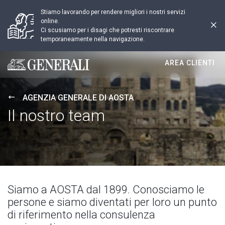
Stiamo lavorando per rendere migliori i nostri servizi
online.
Ci scusiamo per i disagi che potresti riscontrare
temporaneamente nella navigazione.
AREA CLIENTI
Generali logo
AGENZIA GENERALE DI AOSTA
Il nostro team
Siamo a AOSTA dal 1899. Conosciamo le
persone e siamo diventati per loro un punto
di riferimento nella consulenza