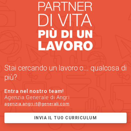
Stai cercando un lavoro o... qualcosa di
più?
Entra nel nostro team!
Agenzia Generale di Angri
agenzia.angri.it@generali.com
INVIA IL TUO CURRICULUM