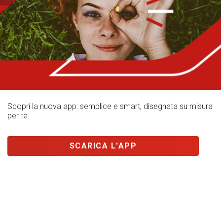
Scopri la nuova app: semplice e smart, disegnata su misura
per te.
SCARICA L'APP