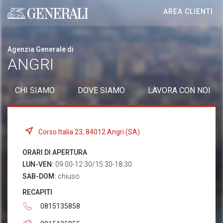
AREA CLIENTI
Generali logo
Agenzia Generale di
ANGRI
CHI SIAMO
DOVE SIAMO
LAVORA CON NOI
Corso Italia 23, 84012 Angri (SA)
ORARI DI APERTURA
LUN-VEN:
09:00-12:30/15:30-18:30
SAB-DOM:
chiuso
RECAPITI
0815135858