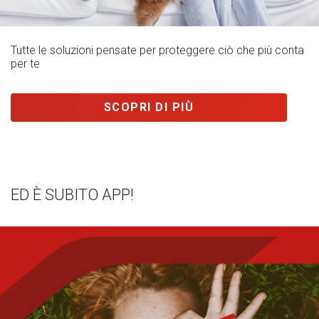
Tutte le soluzioni pensate per proteggere ciò che più conta
per te
SCOPRI DI PIÙ
ED È SUBITO APP!