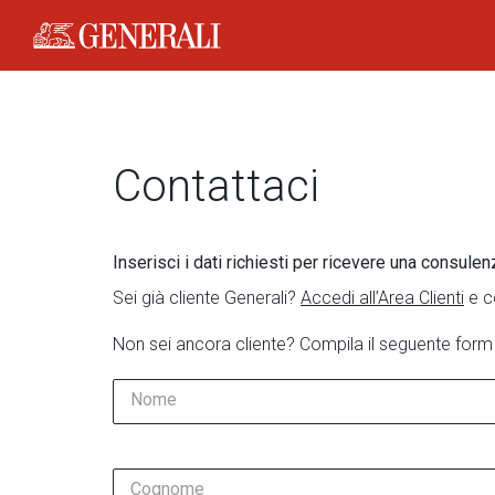
Generali Logo
Contattaci
Inserisci i dati richiesti per ricevere una consulen
Sei già cliente Generali?
Accedi all’Area Clienti
e c
Non sei ancora cliente? Compila il seguente form
Nome
Cognome